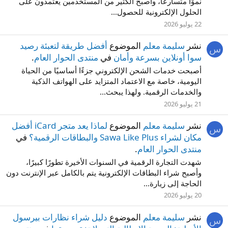
نموًا متسارعًا، وأصبح الكثير من المستخدمين يعتمدون على
الحلول الإلكترونية للحصول...
22 يوليو 2026
نشر
سليمة معلم
الموضوع
أفضل طريقة لتعبئة رصيد
س
سوا أونلاين بسرعة وأمان
في
منتدى الحوار العام
.
أصبحت خدمات الشحن الإلكتروني جزءًا أساسيًا من الحياة
اليومية، خاصة مع الاعتماد المتزايد على الهواتف الذكية
والخدمات الرقمية. ولهذا يبحث...
21 يوليو 2026
نشر
سليمة معلم
الموضوع
لماذا يعد متجر iCard أفضل
س
مكان لشراء Sawa Like Plus والبطاقات الرقمية؟
في
منتدى الحوار العام
.
شهدت التجارة الرقمية في السنوات الأخيرة تطورًا كبيرًا،
وأصبح شراء البطاقات الإلكترونية يتم بالكامل عبر الإنترنت دون
الحاجة إلى زيارة...
20 يوليو 2026
نشر
سليمة معلم
الموضوع
دليل شراء نظارات بيرسول
س