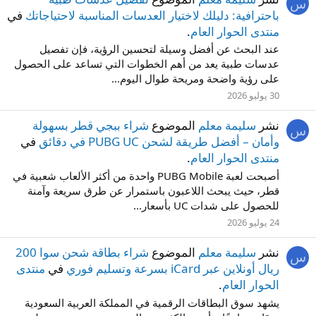
س
باحترافية: دليلك لاختيار العدسات المناسبة لاحتياجاتك
في
منتدى الحوار العام
.
عند البحث عن أفضل وسيلة لتحسين الرؤية، فإن تفصيل
عدسات طبية يعد من أهم الخطوات التي تساعد على الحصول
على رؤية واضحة ومريحة طوال اليوم...
30 يوليو 2026
نشر
سليمة معلم
الموضوع
شراء ببجي قطر بسهولة
س
وأمان – أفضل طريقة لشحن PUBG UC في دقائق
في
منتدى الحوار العام
.
أصبحت لعبة PUBG Mobile واحدة من أكثر الألعاب شعبية في
قطر، حيث يبحث اللاعبون باستمرار عن طرق سريعة وآمنة
للحصول على شدات UC بأسعار...
24 يوليو 2026
نشر
سليمة معلم
الموضوع
شراء بطاقة شحن سوا 200
س
ريال أونلاين عبر iCard بسرعة وتسليم فوري
في
منتدى
الحوار العام
.
يشهد سوق البطاقات الرقمية في المملكة العربية السعودية