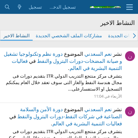
تسجيل الدخول
تسجيل
النشاط الاخير
اركات الجديدة
مشاركات الملف الشخصي الجديدة
النشاط الاخير
نشر
نعم السعدني
الموضوع
دورة نظم وتكنولوجيا تشغيل
ن
و صيانة المضخات-دورات البترول والنفط
في
فعاليات
التنمية البشرية في العالم
.
يتشرف مركز منتجع التدريب الدولي ITR بتقديم دورات فى
مجال هندسة النفط والغاز التى سوف تعقد خلال العام يمكنكم
التسجيل او الاستفسارعلى...
الأربعاء في 11:04
نشر
نعم السعدني
الموضوع
دورة الأمن والسلامة
ن
الصناعية في شركات النفط-دورات البترول والنفط
في
فعاليات التنمية البشرية في العالم
.
يتشرف مركز منتجع التدريب الدولي ITR بتقديم دورات فى
مجال هندسة النفط والغاز التى سوف تعقد خلال العام يمكنكم