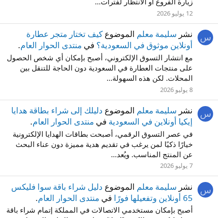
زيارة الفروع أو الانتظار لفترات...
12 يوليو 2026
نشر
سليمة معلم
الموضوع
كيف تختار متجر عطارة
س
أونلاين موثوق في السعودية؟
في
منتدى الحوار العام
.
مع انتشار التسوق الإلكتروني، أصبح بإمكان أي شخص الحصول
على منتجات العطارة في السعودية دون الحاجة للتنقل بين
المحلات. لكن هذه السهولة...
8 يوليو 2026
نشر
سليمة معلم
الموضوع
دليلك إلى شراء بطاقة هدايا
س
إيكيا أونلاين في السعودية
في
منتدى الحوار العام
.
في عصر التسوق الرقمي، أصبحت بطاقات الهدايا الإلكترونية
خيارًا ذكيًا لمن يرغب في تقديم هدية مميزة دون عناء البحث
عن المنتج المناسب. ويُعد...
7 يوليو 2026
نشر
سليمة معلم
الموضوع
دليل شراء باقة سوا فليكس
س
65 أونلاين وتفعيلها فورًا
في
منتدى الحوار العام
.
أصبح بإمكان مستخدمي الاتصالات في المملكة إتمام شراء باقة