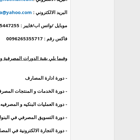
البريد الالكتروني :
ra@yahoo.com
موبايل /واتس اب/فايبر :
00962795447255
فاكس رقم : 0096265355717
وفيما يلي بقية الدورات المصرفية وال
- دورة ادارة المصارف
- دورة الخدمات و المنتجات المصرف
- دورة العمليات البنكيه و المصرفيه
- دورة التسويق المصرفي في البنو
- دورة التجارة الالكترونية في المص