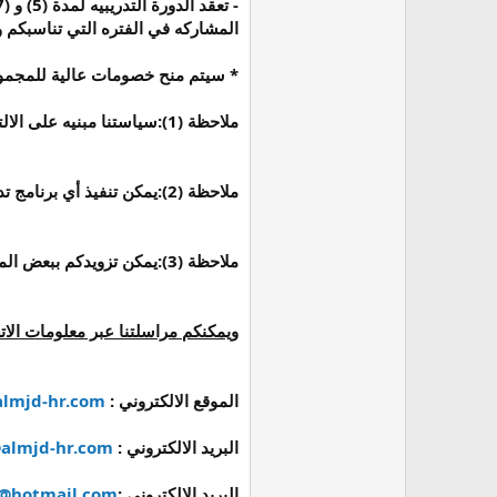
المشاركه في الفتره التي تناسبكم
* سيتم منح خصومات عالية للمجمو
ملاحظة (1):
سياستنا مبنيه على الال
ملاحظة (2):
يمكن تنفيذ أي برنامج تدري
ملاحظة (3):
يمكن تزويدكم ببعض الم
ويمكنكم مراسلتنا عبر معلومات الاتص
الموقع الالكتروني :
lmjd-hr.com
البريد الالكتروني :
almjd-hr.com
البريد الالكتروني :
@hotmail.com