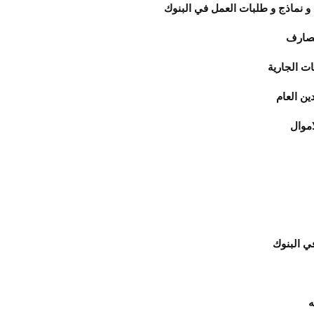
 و نماذج و طلبات العمل في البنوك
مصارف
ات الجارية
ين العام
اموال
في البنوك
ه