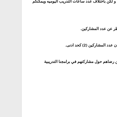
الكلية و المادة التدريبيه و لكن باختلاف عدد ساعات التدريب اليوميه ويمكنكم
نظر عن عدد المشاركين.
شاركين (2) كحد ادنى.
 رضاهم حول مشاركتهم في برامجنا التدريبية