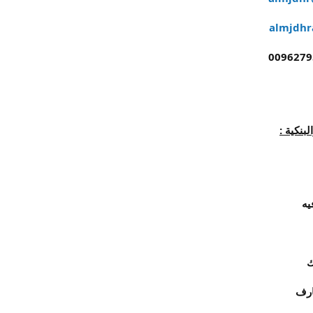
almjdh
بنكية :
يه
ك
ارف