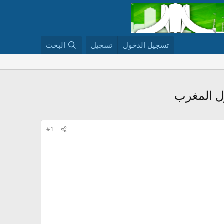
تسجيل الدخول
تسجيل
البحث
ول المغرب
#1