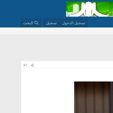
تسجيل الدخول
تسجيل
البحث
#1