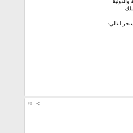
والدولية
يلك
جر التالي:
#3