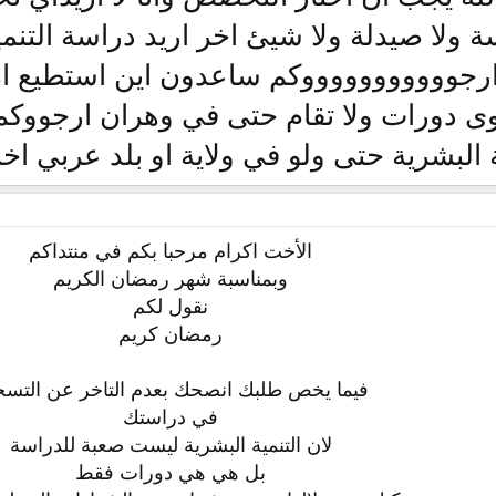
 ولا صيدلة ولا شيئ اخر اريد دراسة التنمي
 ارجوووووووووووكم ساعدون اين استطيع 
وى دورات ولا تقام حتى في وهران ارجووك
ة البشرية حتى ولو في ولاية او بلد عربي ا
الأخت اكرام مرحبا بكم في منتداكم
وبمناسبة شهر رمضان الكريم
نقول لكم
رمضان كريم
فيما يخص طلبك انصحك بعدم التاخر عن التسج
في دراستك
لان التنمية البشرية ليست صعبة للدراسة
بل هي هي دورات فقط