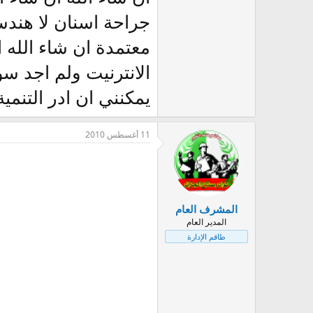
جراحة اسنان لا هندسة
معتمدة ان شاء الله
الانترنيت ولم اجد س
يمكنني ان ادر التنمي
11 أغسطس 2010
المشرف العام
المدير العام
طاقم الإدارة