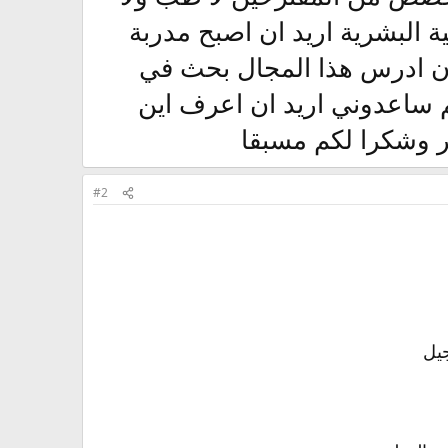
ة البشرية اريد ان اصبح مدربة
ان ادرس هذا المجال بحث في
م ساعدوني اريد ان اعرف اين
خر وشكرا لكم مسبقا
#2
يل