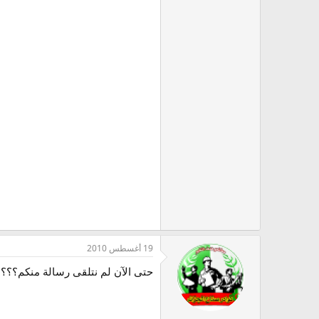
19 أغسطس 2010
حتى الآن لم نتلقى رسالة منكم؟؟