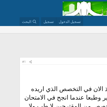
تسجيل الدخول
تسجيل
البحث
#1
ني انا عندي باكالوريا 2010 وافكر منذ الان في التخصص الذي اريده
ر وطبعا عندما انجح في الامتحان
 تخصص من المقترحين لا طب ولا