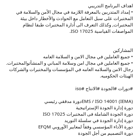
اهداف البرنامج التدريبي
• إمداد المتدربين بالمعرفة اللازمة في مجال الأمن والسلامة في
المختبرات على سبل التعامل مع الحوادث والأخطار داخل بيئة
المختبرات, وكذلك التعرف الى أدارة المختبرات طبقا لنظام
المواصفات القياسية ISO 17025.
المشاركين
• جميع العاملين في مجال الامن و السلامة العامه
• جميع العاملين في مجال امن وسلامة المباني و المنشأتوالمختبرات.
رجال الامن والسلامه العامه في المؤسسات والمختبرات والشركات
الهيئات الحكوميه.
#دورات #الجودة #الانتاج #iso
EMS / ISO 14001 (IEMA)دورة مدققي رئيسي
دورة إدارة الجودة الإستراتيجية
دورة الجودة الشاملة فى المختبرات ISO 17025
دورة إدارة الجودة في سلسلة التوريد
دورة الأداء المؤسسي وفقاً لمعايير الأوروبي EFQM
دورة التصميم من أجل الجودة