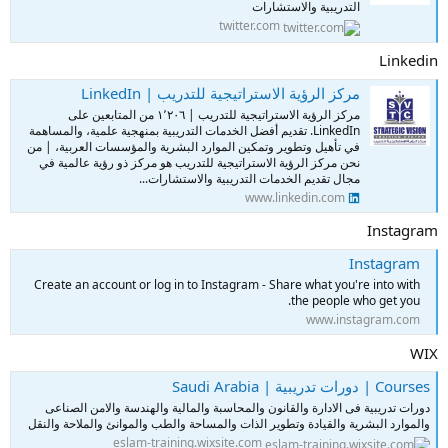
التدريبية والاستشارات
twitter.com
Linkedin
‏مركز الرؤية الاستراتيجية للتدريب‏ | LinkedIn
‏مركز الرؤية الاستراتيجية للتدريب‏ | ‏١٬٢٠٦‏ من المتابعين على
LinkedIn. ‏تقديم أفضل الخدمات التدريبية بمنهجية علمية، والمساهمة
في تأهيل وتطوير وتمكين الموارد البشرية والمؤسسات العربية، | من
نحن مركز الرؤية الاستراتيجية للتدريب هو مركز ذو رؤية عالمية في
مجال تقديم الخدمات التدريبية والاستشارات...
www.linkedin.com
Instagram
Instagram
Create an account or log in to Instagram - Share what you're into with
the people who get you.
www.instagram.com
WIX
Courses | دورات تدريبية | Saudi Arabia
دورات تدريبية فى الادارة والقانون والمحاسبة والمالية والهندسة والامن الصناعى
والموارد البشرية والقيادة وتطوير الذات والمساحة والطب والموانئ والملاحة والنقل
eslam-training.wixsite.com