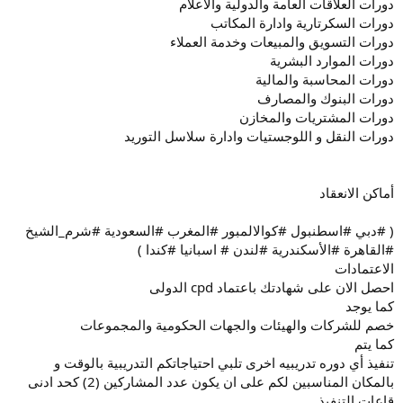
دورات العلاقات العامة والدولية والاعلام
دورات السكرتارية وادارة المكاتب
دورات التسويق والمبيعات وخدمة العملاء
دورات الموارد البشرية
دورات المحاسبة والمالية
دورات البنوك والمصارف
دورات المشتريات والمخازن
دورات النقل و اللوجستيات وادارة سلاسل التوريد
أماكن الانعقاد
( #دبي #اسطنبول #كوالالمبور #المغرب #السعودية #شرم_الشيخ
#القاهرة #الأسكندرية #لندن # اسبانيا #كندا )
الاعتمادات
احصل الان على شهادتك باعتماد cpd الدولى
كما يوجد
خصم للشركات والهيئات والجهات الحكومية والمجموعات
كما يتم
تنفيذ أي دوره تدريبيه اخرى تلبي احتياجاتكم التدريبية بالوقت و
بالمكان المناسبين لكم على ان يكون عدد المشاركين (2) كحد ادنى
قاعات التنفيذ