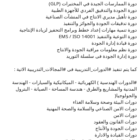
دورة الممارسات الجيدة في المختبرات (GLP)
دورة الجودة والتدقيق الفردي للأجهزة الطبية
دورة تأهيل مديري الانتاج في المنشآت الصناعية
دورة تدقيقات الجودة والجوائز والتنفيذ
دورة تنمية مهارات إعداد خطط وبرامج التحفيز لزيادة الإنتاجية
دورة التوعية والتنفيذ EMS / ISO 14001
دورة قيادة إدارة الجودة
دورة نظم معلومات مراقبة الجودة والانتاج
دورة إدارة الجودة فى سلسلة التوريد
كما يتم تنفيذ #الدورات_التدريبية فى #المجالات_التدريبية الاتية :
#الدورات الهندسية ) الكهربائية - الميكانيكية والسيارات - الهندسة
المدنية والمشاريع والطرق - هندسة المساحة - الصيانة - البترول
والجولوجيا(
دورات البيئة وصحة وسلامة الغذاء
دورات الامن الصناعي والسلامة والصحة المهنية
دورات الامن
دورات القانون والعقود
دورات الجودة والأنتاج
دورات القيادة والادارة