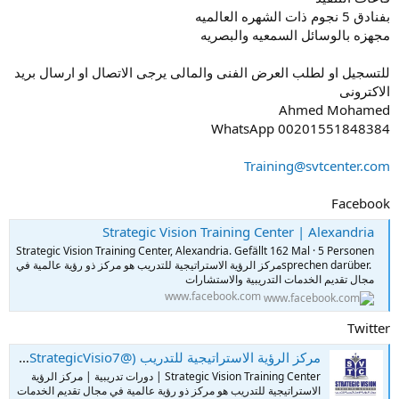
بفنادق 5 نجوم ذات الشهره العالميه
مجهزه بالوسائل السمعيه والبصريه
للتسجيل او لطلب العرض الفنى والمالى يرجى الاتصال او ارسال بريد
الاكترونى
Ahmed Mohamed
WhatsApp 00201551848384
Training@svtcenter.com
Facebook
Strategic Vision Training Center | Alexandria
Strategic Vision Training Center, Alexandria. Gefällt 162 Mal · 5 Personen
sprechen darüber. ‎مركز الرؤية الاستراتيجية للتدريب هو مركز ذو رؤية عالمية في
مجال تقديم الخدمات التدريبية والاستشارات‎
www.facebook.com
Twitter
مركز الرؤية الاستراتيجية للتدريب (@StrategicVisio7) on X
Strategic Vision Training Center | دورات تدريبية | مركز الرؤية
الاستراتيجية للتدريب هو مركز ذو رؤية عالمية في مجال تقديم الخدمات