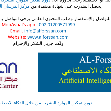
يحصل المتدرب على شهادة معتمدة من
مركز الفرسان ال
للتواصل والإستفسار وطلب المحتوي العلمى يرجى التواصل بـ ال
Mob/what’s app :
002 01200571999
Email.
info@alforssan.com
Website:
www.alforssan.com
ولكم جزيل الشكر والإحترام
دورة تمكين الموارد البشرية من خلال الذكاء الاصطناعي