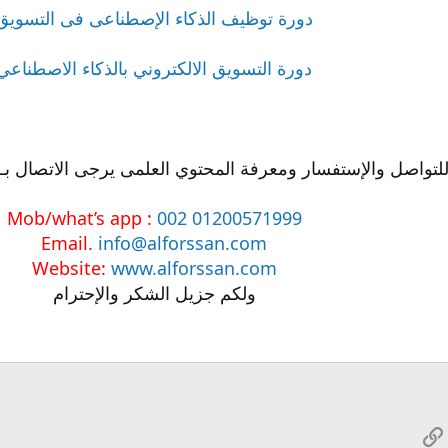
دورة توظيف الذكاء الإصطناعى فى التسويق
دورة التسويق الالكتروني بالذكاء الاصطناعي
لتواصل والإستفسار ومعرفة المحتوي العلمى يرجى الاتصال بـ
Mob/what’s app :
002 01200571999
Email.
info@alforssan.com
Website:
www.alforssan.com
ولكم جزيل الشكر والإحترام
Wh
الرابط
بريد الإلكتروني