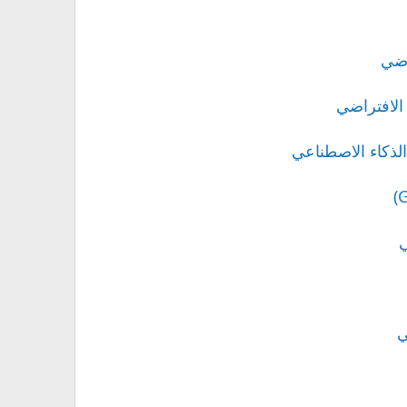
راضي
الذكاء الاصطناعي
ي
ي