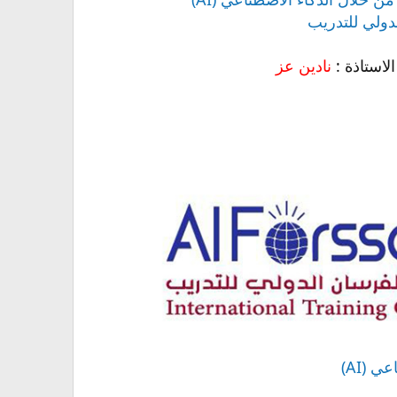
دولي للتدريب
استاذة :
نادين عز
 (AI)