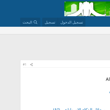
تسجيل الدخول
تسجيل
البحث
#1
ن خلال الذكاء الاصطناعي (AI)