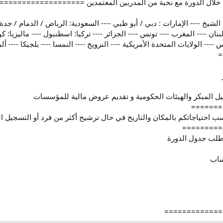
فصيل خلال الدورة مع نخبة من المدربين المعتمدين ==============
لشيخ ---- الإمارات : دبي / أبو ظبي ---- السعودية: الرياض / الدمام / جدة
بنان ---- المغرب ---- تونس ---- الجزائر ---- تركيا: اسطنبول ---- ماليزيا: كوالا
 ---- الولايات المتحدة الأمريكية ---- النرويج ---- النمسا ---- بلجيكا ---- ألما
=
 المبكر والهيئات الحكومية و تقديم عروض مالية للمؤسسات
=======
سب احتياجاتكم بالمكان والتاريخ في حال ترشيح أكثر من فرد أو التسجيل ال
=========
طلب جدول الدورة
ساب
=============