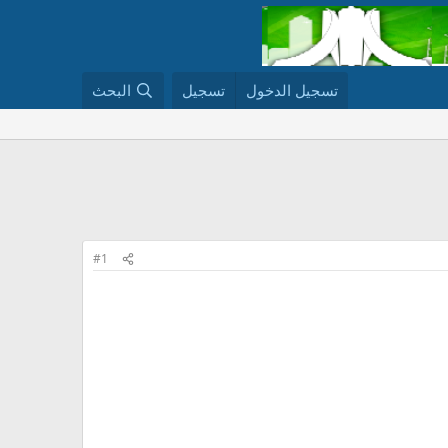
تسجيل الدخول
تسجيل
البحث
#1