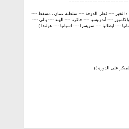
============================
 / الخبر ---- قطر: الدوحة ---- سلطنة عمان : مسقط ----
لمبور ---- أندونيسيا ---- جاكرتا ---- الهند ---- بالي ----
نيا ---- ايطاليا ---- سويسرا ---- اسبانيا ---- هولندا )
مبكر على الدورة ))