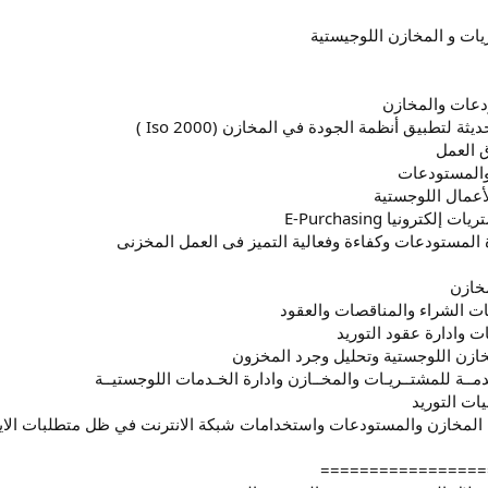
يات و المخازن اللوجيستية
=================