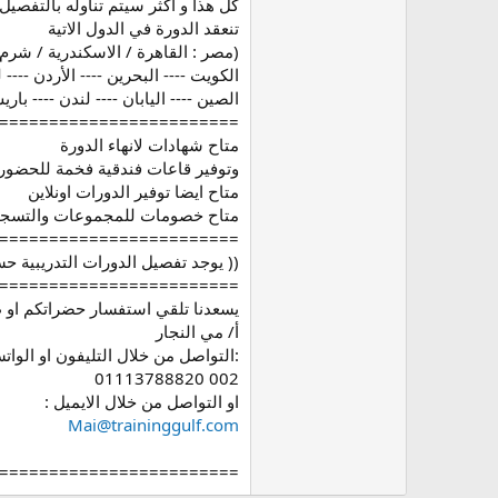
كل هذا و اكثر سيتم تناوله بالت
تنعقد الدورة في الدول الاتية
(مصر : القاهرة / الاسكندرية / شرم ا
الكويت ---- البحرين ---- الأردن ---- ل
الصين ---- اليابان ---- لندن ---- باريس
========================
متاح شهادات لانهاء الدورة
وتوفير قاعات فندقية فخمة للحضور
متاح ايضا توفير الدورات اونلاين
متاح خصومات للمجموعات والتسجيل
========================
(( يوجد تفصيل الدورات التدريبية ح
========================
يسعدنا تلقي استفسار حضراتكم او 
أ/ مي النجار
:التواصل من خلال التليفون او الوات
002 01113788820
او التواصل من خلال الايميل :
Mai@traininggulf.com
========================