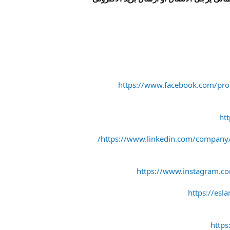
https://www.facebook.com/pr
htt
https://www.linkedin.com/company/st
https://www.instagram.com
https://esl
http