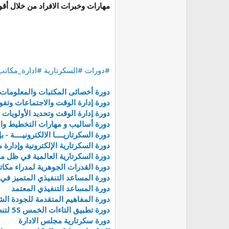
مهارات وخبرات الافراد من خلال أقو
#دورات #السكرتارية #ادارة_مكاتب
دورة أخصائى المكتبات والمعلومات
دورة إدارة الوقت والاجتماعات وتف
دورة إدارة الوقت وتحديد الأولويات 
دورة أساليب و مهارات التخطيط والت
دورة السكرتاريــــا الالكترونيــــة 
دورة السكرتارية الإلكترونية وإدارة
دورة السكرتارية العالمية في ظل منه
دورة القدرات الجوهرية لمدراء مكاتب 
دورة المساعد التنفيذي المتميز في 
دورة المساعد التنفيذي المعتمد
دورة المفاهيم المتقدمة للجودة الشا
دورة تطبيق التاءات الخمس 5S لتنظيم بيئة العمل والتخلص من الهدر
دورة سكرتارية مجلس الادارة