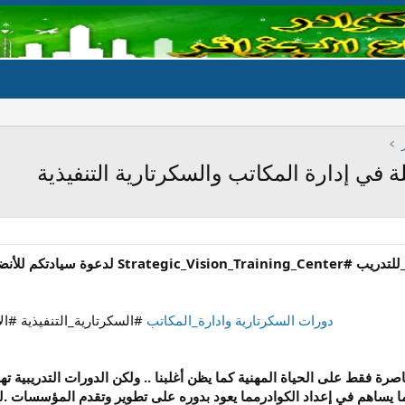
ة في إدارة المكاتب والسكرتارية التنفيذية
 الدورات التدريبية التالية,,,,,
دورات السكرتارية وادارة_المكاتب
#السكرتارية_التنفيذية #ال
صرة فقط على الحياة المهنية كما يظن أغلبنا .. ولكن الدورات التدريبية ت
ما يساهم في إعداد الكوادرمما يعود بدوره على تطوير وتقدم المؤسسات .لذ