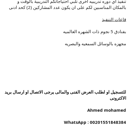
تنفيذ أي دوره تدريبيه اخرى تلبي احتياجاتكم التدريبية بالوقت و
بالمكان المناسبين لكم على ان يكون عدد المشاركين (2) كحد ادنى
قاعات التنفيذ
بفنادق 5 نجوم ذات الشهره العالميه
مجهزه بالوسائل السمعيه والبصريه
للتسجيل او لطلب العرض الفنى والمالى يرجى الاتصال او ارسال بريد
الاكترونى
Ahmed mohamed
00201551848384 : WhatsApp