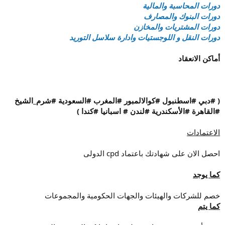
دورات المحاسبة والمالية
دورات البنوك والمصارف
دورات المشتريات والمخازن
دورات النقل و اللوجستيات وادارة سلاسل التوريد
أماكن الانعقاد
( #دبي #اسطنبول #كوالالمبور #المغرب #السعودية #شرم_الشيخ
#القاهرة #الأسكندرية #لندن # اسبانيا #كندا )
الاعتمادات
احصل الان على شهادتك باعتماد cpd الدولى
كما يوجد
خصم للشركات والهيئات والجهات الحكومية والمجموعات
كما يتم