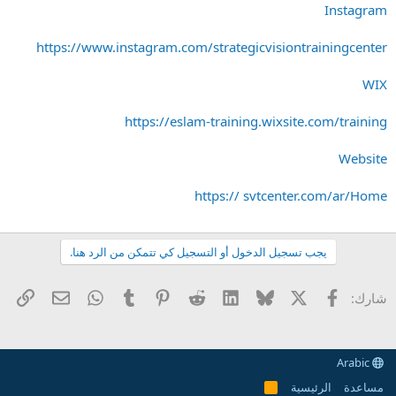
Instagram
https://www.instagram.com/strategicvisiontrainingcenter
WIX
https://eslam-training.wixsite.com/training
Website
https:// svtcenter.com/ar/Home
يجب تسجيل الدخول أو التسجيل كي تتمكن من الرد هنا.
X
فيسبوك
Bluesky
LinkedIn
Reddit
Pinterest
Tumblr
WhatsApp
الرا
البريد الإل
شارك:
Arabic
مساعدة
الرئيسية
R