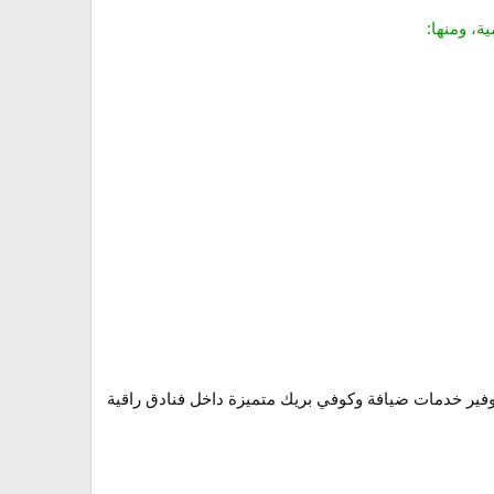
ة، ومنها:
توفير خدمات ضيافة وكوفي بريك متميزة داخل فنادق راقية