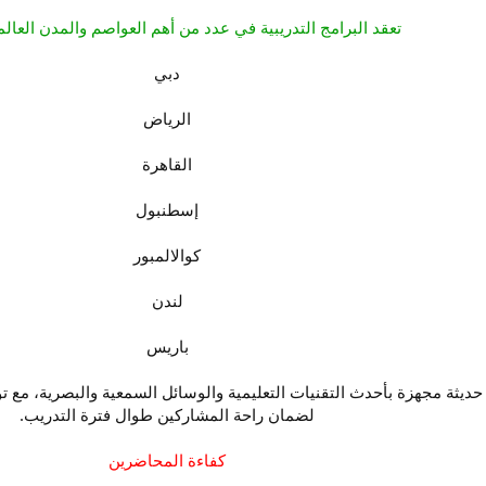
تعقد البرامج التدريبية في عدد من أهم العواصم والمدن العالمي
دبي
الرياض
القاهرة
إسطنبول
كوالالمبور
لندن
باريس
 حديثة مجهزة بأحدث التقنيات التعليمية والوسائل السمعية والبصرية، مع 
لضمان راحة المشاركين طوال فترة التدريب.
كفاءة المحاضرين