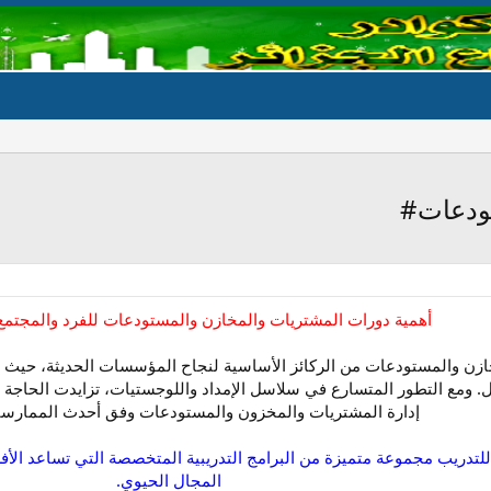
تودعات#
أهمية دورات المشتريات والمخازن والمستودعات للفرد والمجت
زن والمستودعات من الركائز الأساسية لنجاح المؤسسات الحديثة، حيث تل
ل. ومع التطور المتسارع في سلاسل الإمداد واللوجستيات، تزايدت الحاجة
إدارة المشتريات والمخزون والمستودعات وفق أحدث الممارسات
 للتدريب مجموعة متميزة من البرامج التدريبية المتخصصة التي تساعد الأ
المجال الحيوي.