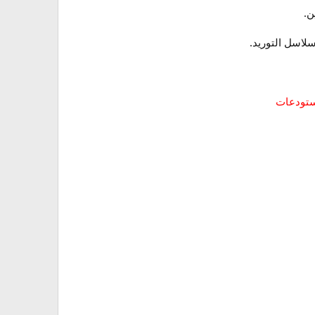
ن.
لاسل التوريد.
مستودعات