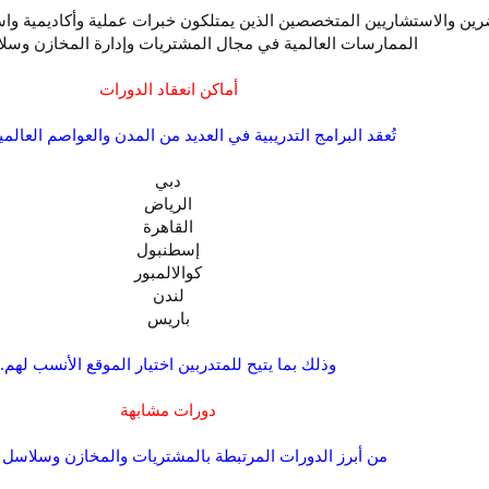
رين والاستشاريين المتخصصين الذين يمتلكون خبرات عملية وأكاديمية و
الممارسات العالمية في مجال المشتريات وإدارة المخازن وسلاس
أماكن انعقاد الدورات
تُعقد البرامج التدريبية في العديد من المدن والعواصم العالمية
دبي
الرياض
القاهرة
إسطنبول
كوالالمبور
لندن
باريس
وذلك بما يتيح للمتدربين اختيار الموقع الأنسب لهم.
دورات مشابهة
من أبرز الدورات المرتبطة بالمشتريات والمخازن وسلاسل ال