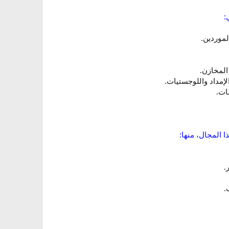
:
لموردين.
المخازن.
مداد واللوجستيات.
ات.
 المجال، منها:
.
.