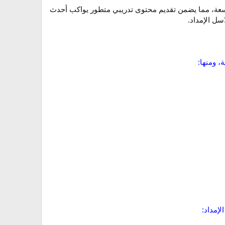
اسعة، مما يضمن تقديم محتوى تدريبي متطور يواكب أحدث
ل الإمداد.
، ومنها:
إمداد: