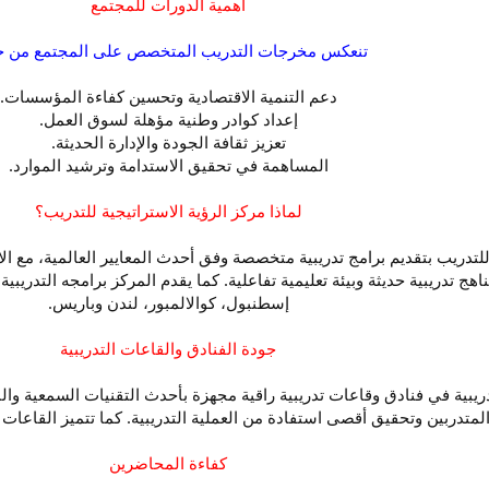
أهمية الدورات للمجتمع
تنعكس مخرجات التدريب المتخصص على المجتمع من خل
دعم التنمية الاقتصادية وتحسين كفاءة المؤسسات.
إعداد كوادر وطنية مؤهلة لسوق العمل.
تعزيز ثقافة الجودة والإدارة الحديثة.
المساهمة في تحقيق الاستدامة وترشيد الموارد.
لماذا مركز الرؤية الاستراتيجية للتدريب؟
 للتدريب بتقديم برامج تدريبية متخصصة وفق أحدث المعايير العالمية، مع ا
مناهج تدريبية حديثة وبيئة تعليمية تفاعلية. كما يقدم المركز برامجه التدري
إسطنبول، كوالالمبور، لندن وباريس.
جودة الفنادق والقاعات التدريبية
يبية في فنادق وقاعات تدريبية راقية مجهزة بأحدث التقنيات السمعية وا
لمتدربين وتحقيق أقصى استفادة من العملية التدريبية. كما تتميز القاعات بب
كفاءة المحاضرين