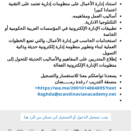
استناد إدارة الأعمال على منظومات إدارية تعتمد على التقنية
اعتمادا كبيرا
أساليب العمل ومفاهيمه.
التكنلوجيا الادارية.
تطبيقات الإدارة الإلكترونية في المؤسسات العربية الحكومية أو
الخاصة
استخدامات الحاسب في إدارة الأعمال، والتي تضع الخطوات
العملية لبناء وتطوير منظومة إدارة إلكترونية حديثة وذاتية
التمويل.
إطلاع المتدربين على المفاهيم والأساليب الحديثة للتحول إلى
منظومات الإدارة الإلكترونية الفعالة
يسعدنا تواصلكم معنا للاستفسار والتسجيل
منسقة التدريب / رغدة رمــــــضان
https://wa.me/2001014864695?text=
Raghda@scandinavianacademy.net
يجب تسجيل الدخول أو التسجيل كي تتمكن من الرد هنا.