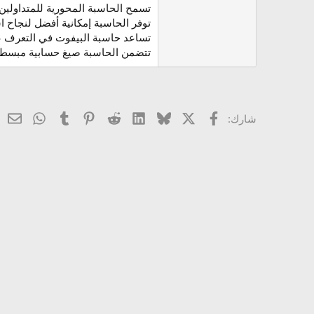
تسمح الحاسبة المحورية للمتداولين
توفر الحاسبة إمكانية أفضل لنجاح اس
تساعد حاسبة البيفوت في التعرف عل
تتضمن الحاسبة صيغ حسابية مبسطة 
X
فيسبوك
Bluesky
LinkedIn
Reddit
Pinterest
Tumblr
atsApp
ال
شارك: