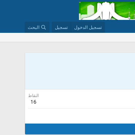
تسجيل الدخول
تسجيل
البحث
النقاط
16