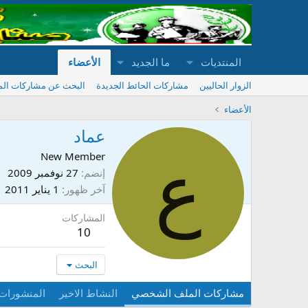
المنتديات
ما الجديد
الأعضاء
الزوار الحاليين
مشاركات الحائط الجديدة
البحث عن مشاركات ال
الأعضاء
عماد
ع
New Member
إنضم
27 نوفمبر 2009
آخر ظهور
1 يناير 2011
المشاركات
10
البحث
مشاركات الملف الشخصي
النشاط الاخير
المنشورات