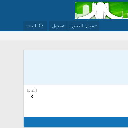
تسجيل الدخول
تسجيل
البحث
النقاط
3