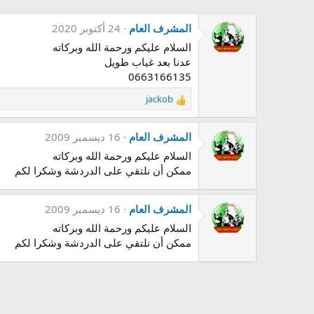
المشرف العام
24 أكتوبر 2020
السلام عليكم ورحمة الله وبركاته
عدنا بعد غياب طويل
0663166135
jackob
R
e
a
المشرف العام
16 ديسمبر 2009
c
t
السلام عليكم ورحمة الله وبركاته
i
ممكن أن نلتقي على الدردشة وشكرا لكم
o
n
s
المشرف العام
16 ديسمبر 2009
:
السلام عليكم ورحمة الله وبركاته
ممكن أن نلتقي على الدردشة وشكرا لكم