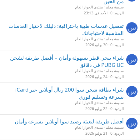
من الحين
سليمة معلم
منتدى الحوار العام
الردود
0
الأحد في 23:13
تفصيل عدسات طبية باحترافية: دليلك لاختيار العدسات
س
المناسبة لاحتياجاتك
سليمة معلم
منتدى الحوار العام
الردود
0
30 يوليو 2026
شراء ببجي قطر بسهولة وأمان – أفضل طريقة لشحن
س
PUBG UC في دقائق
سليمة معلم
منتدى الحوار العام
الردود
0
24 يوليو 2026
شراء بطاقة شحن سوا 200 ريال أونلاين عبر iCard
س
بسرعة وتسليم فوري
سليمة معلم
منتدى الحوار العام
الردود
0
22 يوليو 2026
أفضل طريقة لتعبئة رصيد سوا أونلاين بسرعة وأمان
س
سليمة معلم
منتدى الحوار العام
الردود
0
21 يوليو 2026