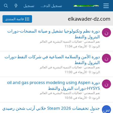
تسجيل الدخول
تسجيل
elkawader-dz.com
قائمة المنتدى
دورة نظم وتكنولوجيا تشغيل و صيانة المضخات-دورات
ن
البترول والنفط
نعم السعدني
فعاليات التنمية البشرية في العالم
الردود
0
الأربعاء في 11:04
دورة الأمن والسلامة الصناعية في شركات النفط-دورات
ن
البترول والنفط
نعم السعدني
فعاليات التنمية البشرية في العالم
الردود
0
الأربعاء في 11:00
دورة oil and gas process modeling using Aspen
ن
HYSYS-دورات البترول والنفط
نعم السعدني
فعاليات التنمية البشرية في العالم
الردود
0
الأربعاء في 10:56
جدول تخفيضات Steam 2026 خلاني أرتب شحن رصيدي
س