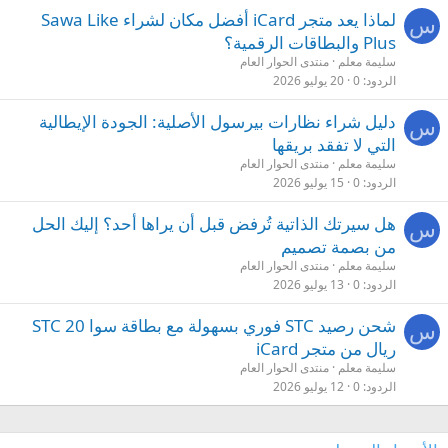
لماذا يعد متجر iCard أفضل مكان لشراء Sawa Like
س
Plus والبطاقات الرقمية؟
سليمة معلم
منتدى الحوار العام
الردود
0
20 يوليو 2026
دليل شراء نظارات بيرسول الأصلية: الجودة الإيطالية
س
التي لا تفقد بريقها
سليمة معلم
منتدى الحوار العام
الردود
0
15 يوليو 2026
هل سيرتك الذاتية تُرفض قبل أن يراها أحد؟ إليك الحل
س
من بصمة تصميم
سليمة معلم
منتدى الحوار العام
الردود
0
13 يوليو 2026
شحن رصيد STC فوري بسهولة مع بطاقة سوا STC 20
س
ريال من متجر iCard
سليمة معلم
منتدى الحوار العام
الردود
0
12 يوليو 2026