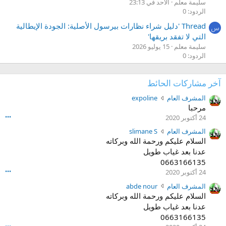
سليمة معلم
الأحد في 23:13
الردود: 0
Thread 'دليل شراء نظارات بيرسول الأصلية: الجودة الإيطالية
س
التي لا تفقد بريقها'
سليمة معلم
15 يوليو 2026
الردود: 0
آخر مشاركات الحائط
ك
المشرف العام
expoline
ت
مرحبا
ب
24 أكتوبر 2020
•••
ا
ك
المشرف العام
slimane S
ل
ت
السلام عليكم ورحمة الله وبركاته
م
ب
عدنا بعد غياب طويل
ش
ا
ر
0663166135
ل
ف
24 أكتوبر 2020
•••
م
ا
ش
ك
المشرف العام
abde nour
ل
ر
ت
السلام عليكم ورحمة الله وبركاته
ع
ف
ب
عدنا بعد غياب طويل
ا
ا
ا
م
0663166135
ل
ل
ع