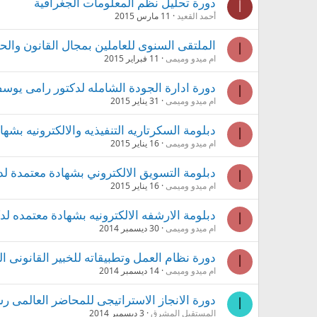
دورة تحليل نظم المعلومات الجغرافية
أ
أحمد القعيد
11 مارس 2015
الملتقى السنوى للعاملين بمجال القانون والح
ا
ام ميدو وميمى
11 فبراير 2015
دورة ادارة الجودة الشامله لدكتور رامى يو
ا
ام ميدو وميمى
31 يناير 2015
دبلومة السكرتاريه التنفيذيه والالكترونيه بش
ا
ام ميدو وميمى
16 يناير 2015
دبلومة التسويق الالكتروني بشهادة معتمدة 
ا
ام ميدو وميمى
16 يناير 2015
دبلومة الارشفه الالكترونيه بشهادة معتمده 
ا
ام ميدو وميمى
30 ديسمبر 2014
دورة نظام العمل وتطبيقاته للخبير القانونى ا
ا
ام ميدو وميمى
14 ديسمبر 2014
دورة الانجاز الاستراتيجى للمحاضر العالمى رش
ا
المستقبل المشرق
3 ديسمبر 2014