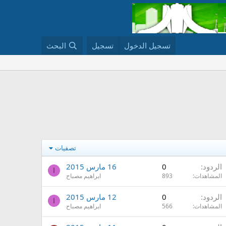
تسجيل الدخول
تسجيل
البحث
تصفيات
الردود
0
16 مارس 2015
ا
المشاهدات
893
ابراهيم مصباح
الردود
0
12 مارس 2015
ا
المشاهدات
566
ابراهيم مصباح