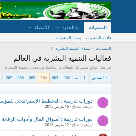
المنتديات
ما الجديد
الأعضاء
قائمة المنتديات
بحث بالمنتديات
المنتديات
منتذى التنمية البشرية
فعاليات التنمية البشرية في العالم
في هذا الركن ننشر كل الفعاليات العالمية في مجال التنمية البشرية
السابق
1
…
262
263
264
265
266
267
دورات تدريبية : التخطيط الإستراتيجي للمؤس
ا
ابراهيم مصباح
16 مارس 2015
دورات تدريبية : أسواق المال وأدوات الرقابة 
ا
ابراهيم مصباح
12 مارس 2015